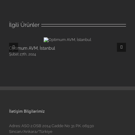
İlgili Ürünler
Optimum AVM, İstanbul
M
Şubat 27th, 2024
Ş
İletişim Bilgilerimiz
Adres: ASO 2.OSB 2014 Cadde No 31 P.K. 06930
Sincan/Ankara/Türkiye