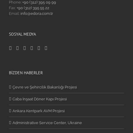
Phone:
+90 (312) 395 09 99
Fax:
+90 (312) 395 55 22
Email:
info@edora.com.tr
SOSYAL MEDYA
BİZDEN HABERLER
Çevre ve Şehircilik Bakanlığı Projesi
Caba İnşaat Döner Kapı Projesi
Ankara Kentpark AVM Projesi
Administrative Service Center, Ukraine